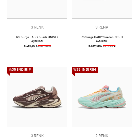
3 RENK
3 RENK
RS Surge HAIRY Suede UNISEX
RS Surge HAIRY Suede UNISEX
Ayakkabı
Ayakkabı
5.459,00 ₺
5.459,00 ₺
8.399,00 ₺
8.399,00 ₺
%35 İNDİRİM
%35 İNDİRİM
3 RENK
2 RENK