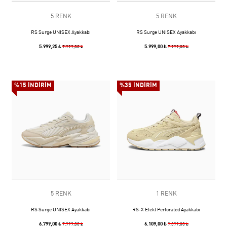
5 RENK
5 RENK
RS Surge UNISEX Ayakkabı
RS Surge UNISEX Ayakkabı
5.999,25 ₺
5.999,00 ₺
7.999,00 ₺
7.999,00 ₺
%15 İNDİRİM
%35 İNDİRİM
5 RENK
1 RENK
RS Surge UNISEX Ayakkabı
RS-X Efekt Perforated Ayakkabı
6.799,00 ₺
6.109,00 ₺
7.999,00 ₺
9.399,00 ₺