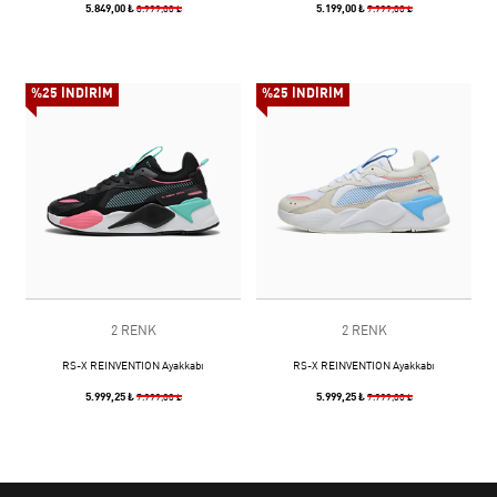
5.849,00 ₺
5.199,00 ₺
8.999,00 ₺
7.999,00 ₺
%25 İNDİRİM
%25 İNDİRİM
2 RENK
2 RENK
RS-X REINVENTION Ayakkabı
RS-X REINVENTION Ayakkabı
5.999,25 ₺
5.999,25 ₺
7.999,00 ₺
7.999,00 ₺