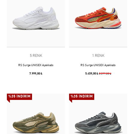
5 RENK
1 RENK
RS Surge UNISEX Ayakkabı
RS Surge UNISEX Ayakkabı
7.999,00 ₺
5.459,00 ₺
8.399,00 ₺
%35 İNDİRİM
%35 İNDİRİM