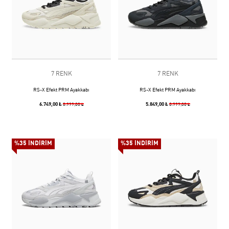
7 RENK
7 RENK
RS-X Efekt PRM Ayakkabı
RS-X Efekt PRM Ayakkabı
6.749,00 ₺
5.849,00 ₺
8.999,00 ₺
8.999,00 ₺
%35 İNDİRİM
%35 İNDİRİM