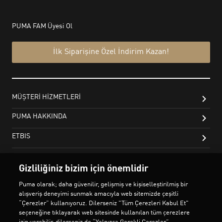
Gizliliğiniz bizim için önemlidir
Puma olarak; daha güvenilir, gelişmiş ve kişiselleştirilmiş bir
alışveriş deneyimi sunmak amacıyla web sitemizde çeşitli
“Çerezler” kullanıyoruz. Dilerseniz "Tüm Çerezleri Kabul Et"
seçeneğine tıklayarak web sitesinde kullanılan tüm çerezlere