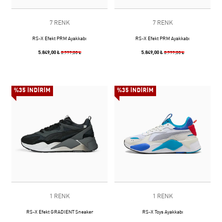
7 RENK
7 RENK
RS-X Efekt PRM Ayakkabı
RS-X Efekt PRM Ayakkabı
5.849,00 ₺
5.849,00 ₺
8.999,00 ₺
8.999,00 ₺
%35 İNDİRİM
%35 İNDİRİM
1 RENK
1 RENK
RS-X Efekt GRADIENT Sneaker
RS-X Toys Ayakkabı