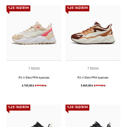
%25 İNDİRİM
%35 İNDİRİM
7 RENK
7 RENK
RS-X Efekt PRM Ayakkabı
RS-X Efekt PRM Ayakkabı
6.749,00 ₺
5.849,00 ₺
8.999,00 ₺
8.999,00 ₺
%25 İNDİRİM
%35 İNDİRİM