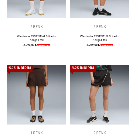
2 RENK
2 RENK
Wardrobe ESSENTIALS Kadın
Wardrobe ESSENTIALS Kadın
Kargo Etek
Kargo Etek
2.399,00 ₺
2.399,00 ₺
3.199,00 ₺
3.199,00 ₺
%25 İNDİRİM
%25 İNDİRİM
1 RENK
2 RENK