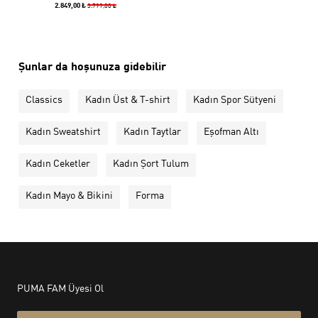
2.849,00 ₺
3.799,00 ₺
Şunlar da hoşunuza gidebilir
Classics
Kadın Üst & T-shirt
Kadın Spor Sütyeni
Kadın Sweatshirt
Kadın Taytlar
Eşofman Altı
Kadın Ceketler
Kadın Şort Tulum
Kadın Mayo & Bikini
Forma