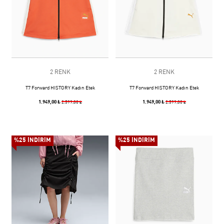
2 RENK
2 RENK
T7 Forward HISTORY Kadın Etek
T7 Forward HISTORY Kadın Etek
1.949,00 ₺
1.949,00 ₺
2.599,00 ₺
2.599,00 ₺
%25 İNDİRİM
%25 İNDİRİM