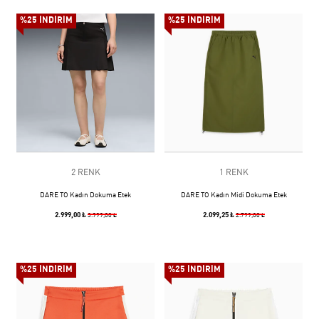
%25 İNDİRİM
%25 İNDİRİM
2 RENK
1 RENK
DARE TO Kadın Dokuma Etek
DARE TO Kadın Midi Dokuma Etek
2.999,00 ₺
2.099,25 ₺
3.999,00 ₺
2.799,00 ₺
%25 İNDİRİM
%25 İNDİRİM