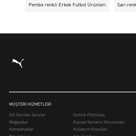
Pembe renkli Erkek Futbol Ürünleri
Sarı ren