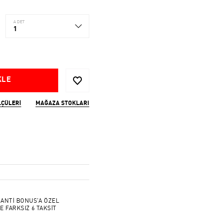
ADET
1
KLE
LÇÜLERI
MAĞAZA STOKLARI
ANTİ BONUS'A ÖZEL
E FARKSIZ 6 TAKSİT