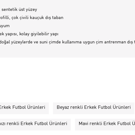
sentetik üst yüzey
filli, çok çivili kauçuk dış taban
uyum
ek yapısı, kolay giyilebilir yapı
 doğal yüzeylerde ve suni çimde kullanıma uygun çim antrenman dış 
 Erkek Futbol Ürünleri
Beyaz renkli Erkek Futbol Ürünleri
ızı renkli Erkek Futbol Ürünleri
Mavi renkli Erkek Futbol Ü