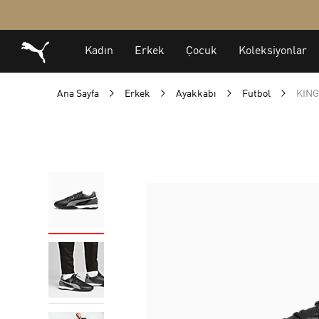
Ana Sayfa
Erkek
Ayakkabı
Futbol
KING