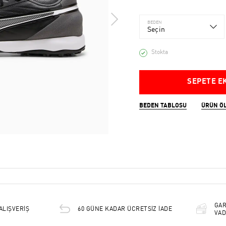
BEDEN
Seçin
Stokta
SEPETE E
BEDEN TABLOSU
ÜRÜN Ö
GAR
ALIŞVERİŞ
60 GÜNE KADAR ÜCRETSİZ İADE
VAD