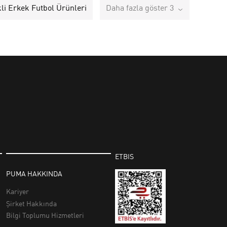
kli Erkek Futbol Ürünleri
Daha fazla göster 3