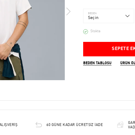
BEDEN
Seçin
Stokta
SEPETE E
BEDEN TABLOSU
ÜRÜN Ö
GAR
ALIŞVERİŞ
60 GÜNE KADAR ÜCRETSİZ İADE
VAD