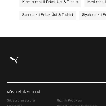
Kırmızı renkli Erkek Üst & T-shirt
Mavi renkli
Sarı renkli Erkek Üst & T-shirt
Siyah renkli E