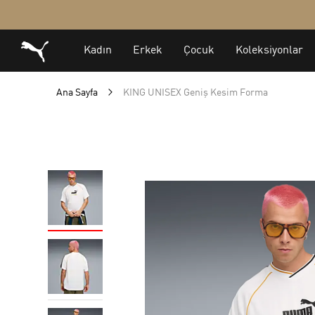
Ana Sayfa
KING UNISEX Geniş Kesim Forma