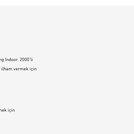
g Indoor. 2000‘li
e ilham vermek için
mek için