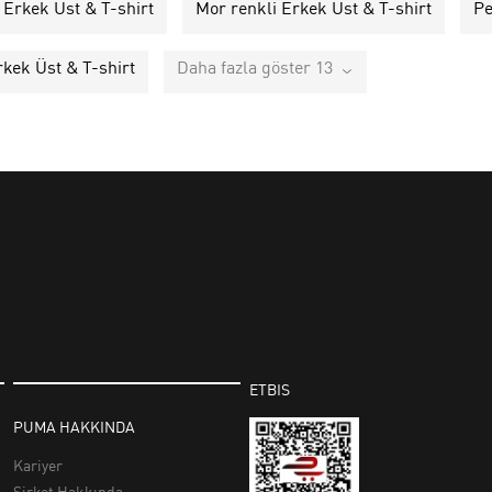
 Erkek Üst & T-shirt
Mor renkli Erkek Üst & T-shirt
Pe
rkek Üst & T-shirt
Daha fazla göster 13