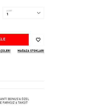
ADET
1
KLE
LÇÜLERI
MAĞAZA STOKLARI
ANTİ BONUS'A ÖZEL
E FARKSIZ 6 TAKSİT