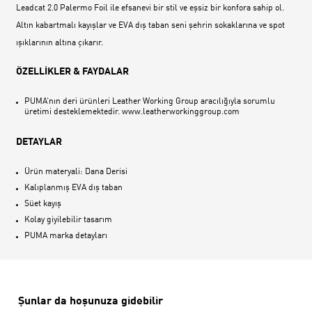
Leadcat 2.0 Palermo Foil ile efsanevi bir stil ve eşsiz bir konfora sahip ol.
Altın kabartmalı kayışlar ve EVA dış taban seni şehrin sokaklarına ve spot
ışıklarının altına çıkarır.
ÖZELLİKLER & FAYDALAR
PUMA‘nın deri ürünleri Leather Working Group aracılığıyla sorumlu
üretimi desteklemektedir. www.leatherworkinggroup.com
DETAYLAR
Ürün materyali: Dana Derisi
Kalıplanmış EVA dış taban
Süet kayış
Kolay giyilebilir tasarım
PUMA marka detayları
Şunlar da hoşunuza gidebilir