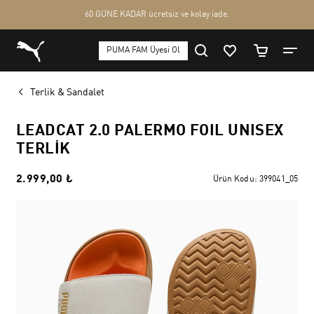
Terlik & Sandalet
LEADCAT 2.0 PALERMO FOIL UNISEX
TERLIK
2.999,00 ₺
Ürün Kodu:
399041_05