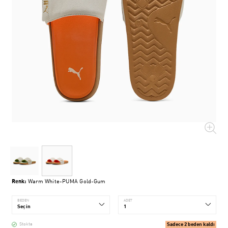
Renk:
Warm White-PUMA Gold-Gum
BEDEN
ADET
Sadece 2 beden kaldı
Stokta