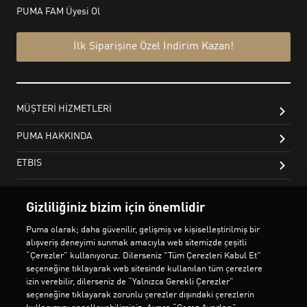
Gizliliğiniz bizim için önemlidir
Puma olarak; daha güvenilir, gelişmiş ve kişiselleştirilmiş bir
alışveriş deneyimi sunmak amacıyla web sitemizde çeşitli
“Çerezler” kullanıyoruz. Dilerseniz "Tüm Çerezleri Kabul Et"
seçeneğine tıklayarak web sitesinde kullanılan tüm çerezlere
izin verebilir, dilerseniz de “Yalnızca Gerekli Çerezler”
seçeneğine tıklayarak zorunlu çerezler dışındaki çerezlerin