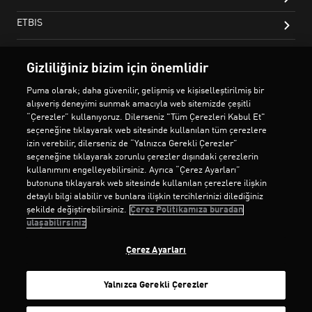
Gizliliğiniz bizim için önemlidir
Puma olarak; daha güvenilir, gelişmiş ve kişiselleştirilmiş bir
alışveriş deneyimi sunmak amacıyla web sitemizde çeşitli
“Çerezler” kullanıyoruz. Dilerseniz "Tüm Çerezleri Kabul Et"
seçeneğine tıklayarak web sitesinde kullanılan tüm çerezlere
izin verebilir, dilerseniz de “Yalnızca Gerekli Çerezler”
seçeneğine tıklayarak zorunlu çerezler dışındaki çerezlerin
kullanımını engelleyebilirsiniz. Ayrıca “Çerez Ayarları”
butonuna tıklayarak web sitesinde kullanılan çerezlere ilişkin
detaylı bilgi alabilir ve bunlara ilişkin tercihlerinizi dilediğiniz
şekilde değiştirebilirsiniz.
Çerez Politikamıza buradan
ulaşabilirsiniz
Çerez Ayarları
Yalnızca Gerekli Çerezler