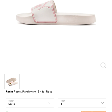
Renk:
Pastel Parchment-Bridal Rose
BEDEN
ADET