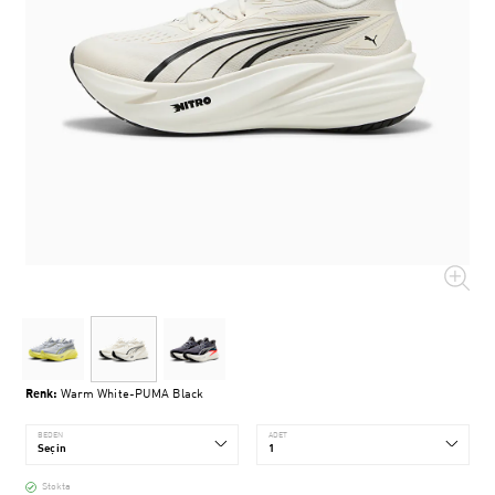
Renk:
Warm White-PUMA Black
BEDEN
ADET
Stokta