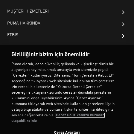
Gizliliğiniz bizim için önemlidir
Puma olarak; daha güvenilir, gelişmiş ve kişiselleştirilmiş bir
alışveriş deneyimi sunmak amacıyla web sitemizde çeşitli
“Çerezler” kullanıyoruz. Dilerseniz "Tüm Çerezleri Kabul Et"
seçeneğine tıklayarak web sitesinde kullanılan tüm çerezlere
izin verebilir, dilerseniz de “Yalnızca Gerekli Çerezler”
seçeneğine tıklayarak zorunlu çerezler dışındaki çerezlerin
kullanımını engelleyebilirsiniz. Ayrıca “Çerez Ayarları”
butonuna tıklayarak web sitesinde kullanılan çerezlere ilişkin
detaylı bilgi alabilir ve bunlara ilişkin tercihlerinizi dilediğiniz
şekilde değiştirebilirsiniz.
Çerez Politikamıza buradan
ulaşabilirsiniz
Çerez Ayarları