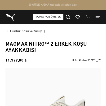
Günlük Koşu ve Yürüyüş
MAGMAX NITRO™ 2 ERKEK KOŞU
AYAKKABISI
11.399,00 ₺
Ürün Kodu:
312125_07