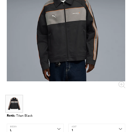
Renk:
Titan Black
BEDEN
ADET