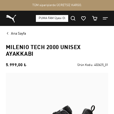
Ana Sayfa
MILENIO TECH 2000 UNISEX
AYAKKABI
5.999,00 ₺
Ürün Kodu:
402625_01