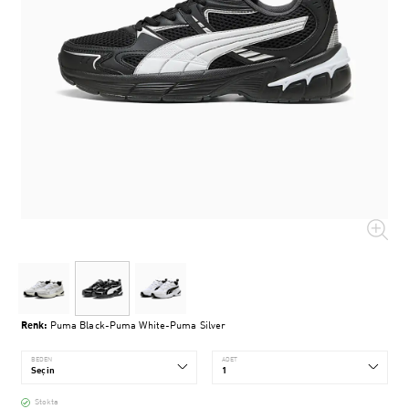
Renk:
Puma Black-Puma White-Puma Silver
BEDEN
ADET
Stokta