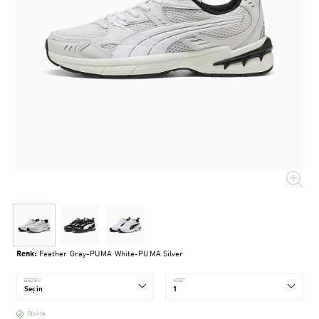
Renk:
Feather Gray-PUMA White-PUMA Silver
BEDEN
ADET
Stokta