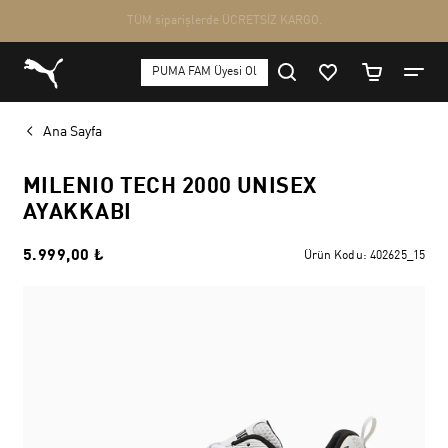
Ana Sayfa
MILENIO TECH 2000 UNISEX
AYAKKABI
5.999,00 ₺
Ürün Kodu:
402625_15