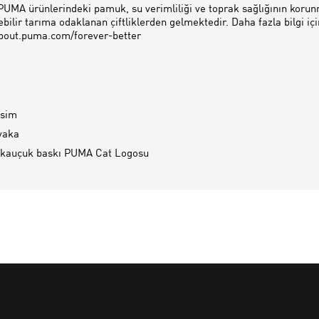
UMA ürünlerindeki pamuk, su verimliliği ve toprak sağlığının korun
bilir tarıma odaklanan çiftliklerden gelmektedir. Daha fazla bilgi içi
about.puma.com/forever-better
esim
 yaka
 kauçuk baskı PUMA Cat Logosu