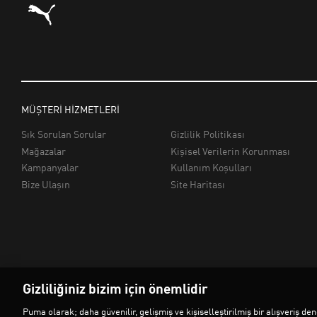
Gizliliğiniz bizim için önemlidir
Puma olarak; daha güvenilir, gelişmiş ve kişiselleştirilmiş bir alışveriş 