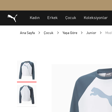
Ana Sayfa
Çocuk
Yaşa Göre
Junior
Mod