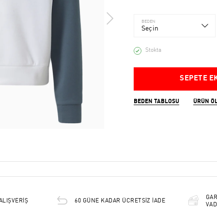
BEDEN
Seçin
Stokta
SEPETE E
BEDEN TABLOSU
ÜRÜN Ö
GAR
ALIŞVERİŞ
60 GÜNE KADAR ÜCRETSİZ İADE
VAD