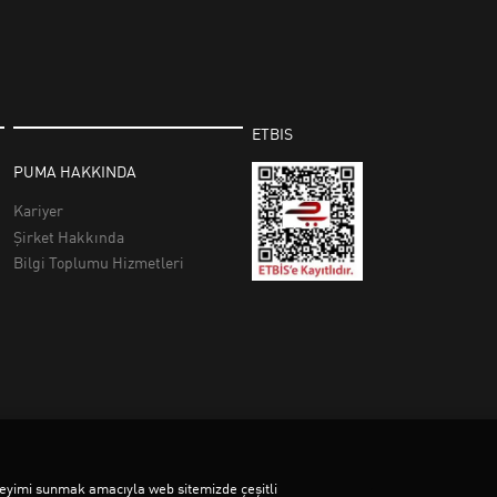
deneyimi sunmak amacıyla web sitemizde çeşitli