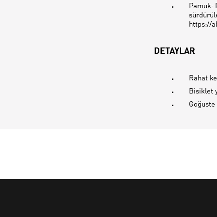
Pamuk: P
sürdürüle
https://
DETAYLAR
Rahat k
Bisiklet
Göğüste