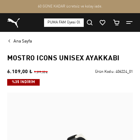
Ana Sayfa
MOSTRO ICONS UNISEX AYAKKABI
6.109,00 ₺
Ürün Kodu:
406224_01
9.399,00 ₺
%35 İNDİRİM