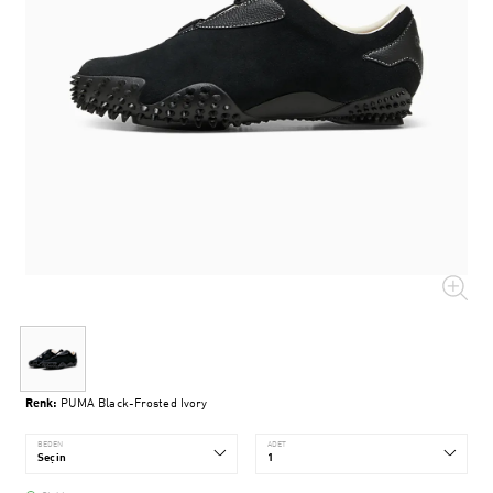
Renk:
PUMA Black-Frosted Ivory
BEDEN
ADET