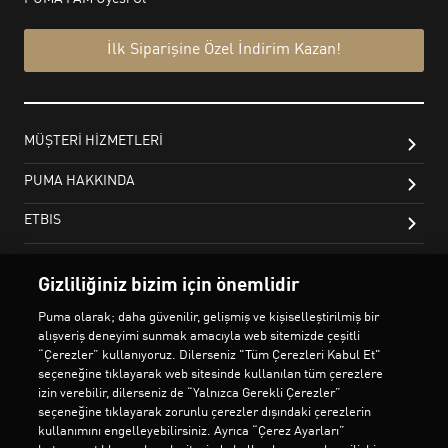
Gizliliğiniz bizim için önemlidir
Puma olarak; daha güvenilir, gelişmiş ve kişiselleştirilmiş bir
alışveriş deneyimi sunmak amacıyla web sitemizde çeşitli
“Çerezler” kullanıyoruz. Dilerseniz "Tüm Çerezleri Kabul Et"
seçeneğine tıklayarak web sitesinde kullanılan tüm çerezlere
izin verebilir, dilerseniz de “Yalnızca Gerekli Çerezler”
seçeneğine tıklayarak zorunlu çerezler dışındaki çerezlerin
kullanımını engelleyebilirsiniz. Ayrıca “Çerez Ayarları”