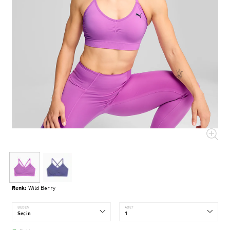
Renk:
Wild Berry
BEDEN
ADET