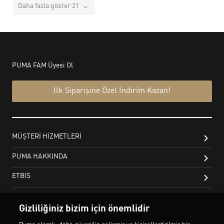
Daha fazla göster 21
Gizliliğiniz bizim için önemlidir