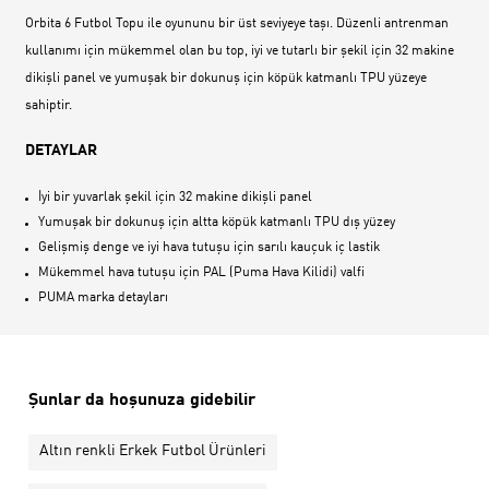
Orbita 6 Futbol Topu ile oyununu bir üst seviyeye taşı. Düzenli antrenman
kullanımı için mükemmel olan bu top, iyi ve tutarlı bir şekil için 32 makine
dikişli panel ve yumuşak bir dokunuş için köpük katmanlı TPU yüzeye
sahiptir.
DETAYLAR
İyi bir yuvarlak şekil için 32 makine dikişli panel
Yumuşak bir dokunuş için altta köpük katmanlı TPU dış yüzey
Gelişmiş denge ve iyi hava tutuşu için sarılı kauçuk iç lastik
Mükemmel hava tutuşu için PAL (Puma Hava Kilidi) valfi
PUMA marka detayları
Şunlar da hoşunuza gidebilir
Altın renkli Erkek Futbol Ürünleri