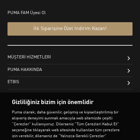
Gizliliğiniz bizim için önemlidir
Puma olarak; daha güvenilir, gelişmiş ve kişiselleştirilmiş bir
alışveriş deneyimi sunmak amacıyla web sitemizde çeşitli
“Çerezler” kullanıyoruz. Dilerseniz "Tüm Çerezleri Kabul Et"
seçeneğine tıklayarak web sitesinde kullanılan tüm çerezlere
izin verebilir, dilerseniz de “Yalnızca Gerekli Çerezler”