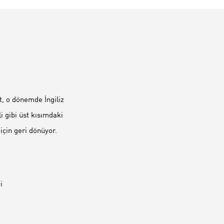
t, o dönemde İngiliz
i gibi üst kısımdaki
için geri dönüyor.
i