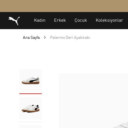
Ana Sayfa
Palermo Deri Ayakkabı