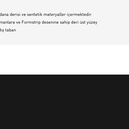
dana derisi ve sentetik materyaller içermektedir.
manlara ve Formstrip desenine sahip deri üst yüzey
ış taban