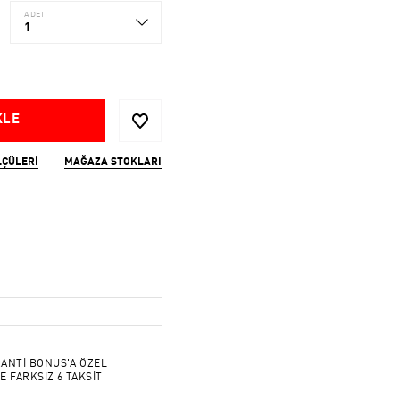
ADET
1
KLE
LÇÜLERI
MAĞAZA STOKLARI
ANTİ BONUS'A ÖZEL
E FARKSIZ 6 TAKSİT