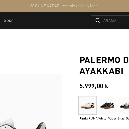
PALERMO D
AYAKKABI
5.999,00 ₺
Renk:
PUMA White-Vapor Gray-G