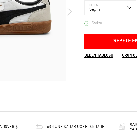
BEDEN
Seçin
Stokta
SEPETE E
BEDEN TABLOSU
ÜRÜN Ö
GAR
ALIŞVERİŞ
60 GÜNE KADAR ÜCRETSİZ İADE
VAD