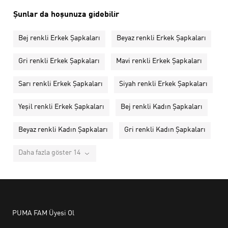
Şunlar da hoşunuza gidebilir
Bej renkli Erkek Şapkaları
Beyaz renkli Erkek Şapkaları
Gri renkli Erkek Şapkaları
Mavi renkli Erkek Şapkaları
Sarı renkli Erkek Şapkaları
Siyah renkli Erkek Şapkaları
Yeşil renkli Erkek Şapkaları
Bej renkli Kadın Şapkaları
Beyaz renkli Kadın Şapkaları
Gri renkli Kadın Şapkaları
Daha fazla göster 14