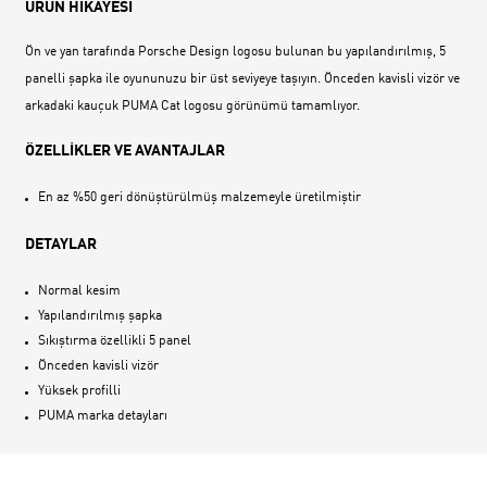
ÜRÜN HİKAYESİ
Ön ve yan tarafında Porsche Design logosu bulunan bu yapılandırılmış, 5
panelli şapka ile oyununuzu bir üst seviyeye taşıyın. Önceden kavisli vizör ve
arkadaki kauçuk PUMA Cat logosu görünümü tamamlıyor.
ÖZELLİKLER VE AVANTAJLAR
En az %50 geri dönüştürülmüş malzemeyle üretilmiştir
DETAYLAR
Normal kesim
Yapılandırılmış şapka
Sıkıştırma özellikli 5 panel
Önceden kavisli vizör
Yüksek profilli
PUMA marka detayları