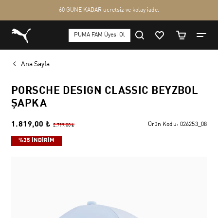
Ana Sayfa
PORSCHE DESIGN CLASSIC BEYZBOL
ŞAPKA
1.819,00 ₺
Ürün Kodu:
026253_08
2.799,00 ₺
%35 İNDİRİM