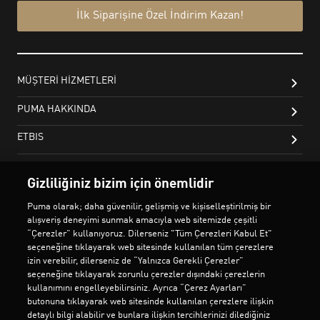
Gizliliğiniz bizim için önemlidir
Puma olarak; daha güvenilir, gelişmiş ve kişiselleştirilmiş bir
alışveriş deneyimi sunmak amacıyla web sitemizde çeşitli
“Çerezler” kullanıyoruz. Dilerseniz "Tüm Çerezleri Kabul Et"
seçeneğine tıklayarak web sitesinde kullanılan tüm çerezlere
izin verebilir, dilerseniz de “Yalnızca Gerekli Çerezler”
seçeneğine tıklayarak zorunlu çerezler dışındaki çerezlerin
kullanımını engelleyebilirsiniz. Ayrıca “Çerez Ayarları”
butonuna tıklayarak web sitesinde kullanılan çerezlere ilişkin
detaylı bilgi alabilir ve bunlara ilişkin tercihlerinizi dilediğiniz