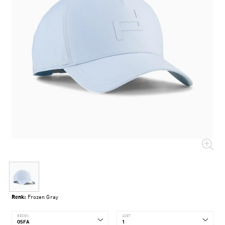
Renk:
Frozen Gray
BEDEN
ADET