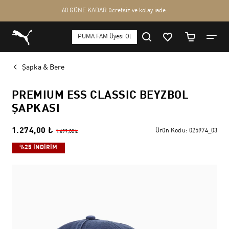
Şapka & Bere
PREMIUM ESS CLASSIC BEYZBOL
ŞAPKASI
1.274,00 ₺
Ürün Kodu:
025974_03
1.699,00 ₺
%25 İNDİRİM