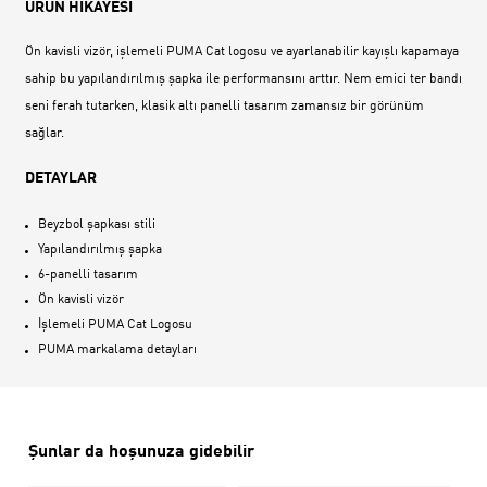
ÜRÜN HİKAYESİ
Ön kavisli vizör, işlemeli PUMA Cat logosu ve ayarlanabilir kayışlı kapamaya
sahip bu yapılandırılmış şapka ile performansını arttır. Nem emici ter bandı
seni ferah tutarken, klasik altı panelli tasarım zamansız bir görünüm
sağlar.
DETAYLAR
Beyzbol şapkası stili
Yapılandırılmış şapka
6-panelli tasarım
Ön kavisli vizör
İşlemeli PUMA Cat Logosu
PUMA markalama detayları
Şunlar da hoşunuza gidebilir