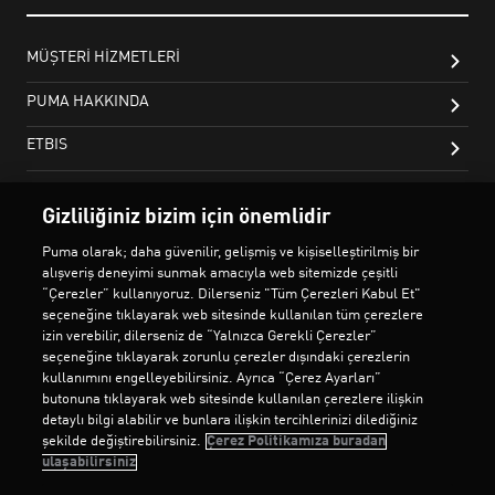
Gizliliğiniz bizim için önemlidir
Puma olarak; daha güvenilir, gelişmiş ve kişiselleştirilmiş bir
alışveriş deneyimi sunmak amacıyla web sitemizde çeşitli
“Çerezler” kullanıyoruz. Dilerseniz "Tüm Çerezleri Kabul Et"
seçeneğine tıklayarak web sitesinde kullanılan tüm çerezlere
izin verebilir, dilerseniz de “Yalnızca Gerekli Çerezler”
seçeneğine tıklayarak zorunlu çerezler dışındaki çerezlerin
kullanımını engelleyebilirsiniz. Ayrıca “Çerez Ayarları”
butonuna tıklayarak web sitesinde kullanılan çerezlere ilişkin
detaylı bilgi alabilir ve bunlara ilişkin tercihlerinizi dilediğiniz
şekilde değiştirebilirsiniz.
Çerez Politikamıza buradan
ulaşabilirsiniz