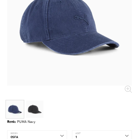
Renk:
PUMA Navy
BEDEN
ADET