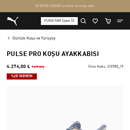
Günlük Koşu ve Yürüyüş
PULSE PRO KOŞU AYAKKABISI
4.274,00 ₺
Ürün Kodu:
310780_19
5.699,00 ₺
%25 İNDİRİM