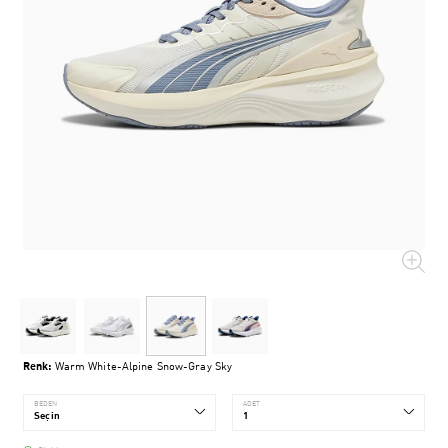
Renk:
Warm White-Alpine Snow-Gray Sky
BEDEN
ADET