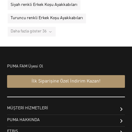
Siyah renkli Erkek Koşu Ayakkabıları
Turuncu renkli Erkek Koşu Ayakkabıları
Daha fazla göster 36