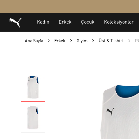
Ana Sayfa
Erkek
Giyim
Üst & T-shirt
P