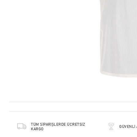
TÜM SİPARİŞLERDE ÜCRETSİZ
GÜVENLİ 
KARGO