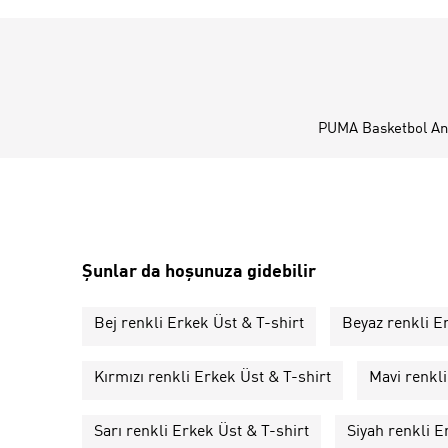
PUMA Basketbol Ant
Şunlar da hoşunuza gidebilir
Bej renkli Erkek Üst & T-shirt
Beyaz renkli E
Kırmızı renkli Erkek Üst & T-shirt
Mavi renkli
Sarı renkli Erkek Üst & T-shirt
Siyah renkli E