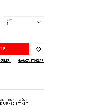
ADET
1
KLE
LÇÜLERI
MAĞAZA STOKLARI
ANTİ BONUS'A ÖZEL
E FARKSIZ 6 TAKSİT