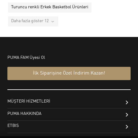
Turuncu renkli Erkek Basketbol Ürünleri
Daha fazla göster 12