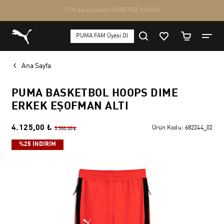
Ana Sayfa
PUMA BASKETBOL HOOPS DIME
ERKEK EŞOFMAN ALTI
4.125,00 ₺
Ürün Kodu:
682244_02
5.500,00 ₺
%25 İNDİRİM