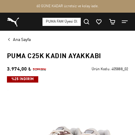
Ana Sayfa
PUMA C25K KADIN AYAKKABI
3.974,00 ₺
Ürün Kodu:
405888_02
5.299,00 ₺
%25 İNDİRİM