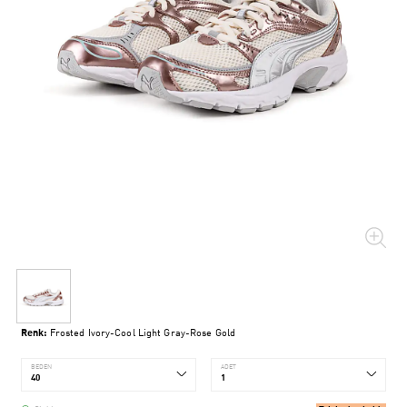
Renk:
Frosted Ivory-Cool Light Gray-Rose Gold
BEDEN
ADET