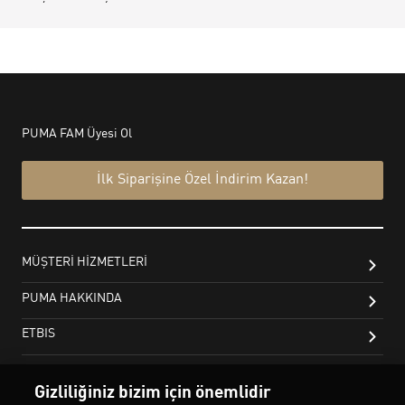
Gizliliğiniz bizim için önemlidir