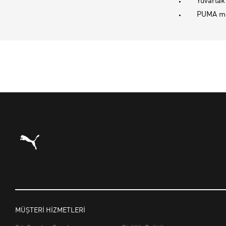
Yuvarlak
PUMA ma