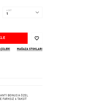
ADET
1
KLE
LÇÜLERI
MAĞAZA STOKLARI
ANTİ BONUS'A ÖZEL
E FARKSIZ 6 TAKSİT