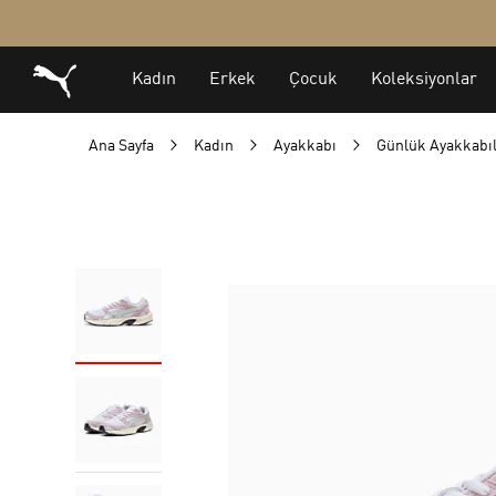
Ana Sayfa
Kadın
Ayakkabı
Günlük Ayakkabı