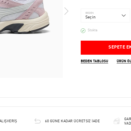
BEDEN
Seçin
Stokta
SEPETE E
BEDEN TABLOSU
ÜRÜN Ö
GAR
ALIŞVERİŞ
60 GÜNE KADAR ÜCRETSİZ İADE
VAD