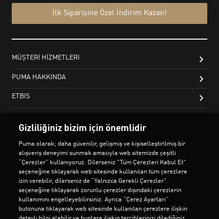
Gizliliğiniz bizim için önemlidir
Puma olarak; daha güvenilir, gelişmiş ve kişiselleştirilmiş bir
alışveriş deneyimi sunmak amacıyla web sitemizde çeşitli
“Çerezler” kullanıyoruz. Dilerseniz "Tüm Çerezleri Kabul Et"
seçeneğine tıklayarak web sitesinde kullanılan tüm çerezlere
izin verebilir, dilerseniz de “Yalnızca Gerekli Çerezler”
seçeneğine tıklayarak zorunlu çerezler dışındaki çerezlerin
kullanımını engelleyebilirsiniz. Ayrıca “Çerez Ayarları”
butonuna tıklayarak web sitesinde kullanılan çerezlere ilişkin
detaylı bilgi alabilir ve bunlara ilişkin tercihlerinizi dilediğiniz