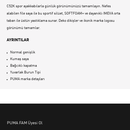
C52K spor ayakkabılarla günlük görünümünüzü tamamlayın. Nefes
alabilen file saya ile bu sportif silüet, SOFTFOAM+ ve dayanıklı IMEVA orta
taban ile üstün yastıklama sunar. Deko dikişler ve ikonik marka logosu
görünümü tamamlar.
AYRINTILAR
Normal genişlik
Kumaş saya
Bağcıklı kapatma
Yuvarlak Burun Tipi
PUMA marka detayları