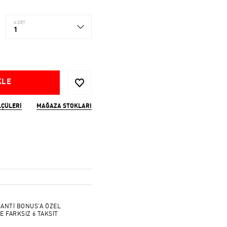
ADET
1
KLE
LÇÜLERI
MAĞAZA STOKLARI
ANTİ BONUS'A ÖZEL
E FARKSIZ 6 TAKSİT