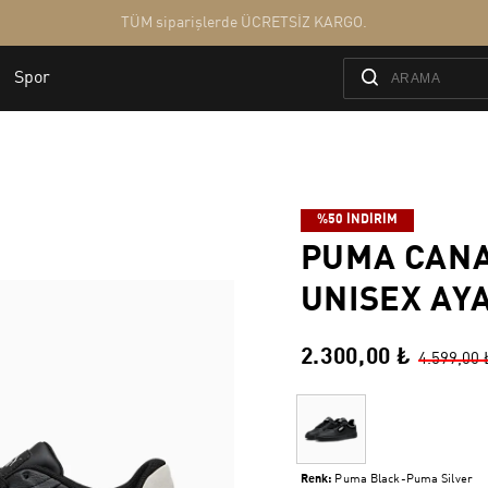
%50 İNDİRİM
PUMA CAN
UNISEX AY
2.300,00 ₺
4.599,00 
Renk:
Puma Black-Puma Silver