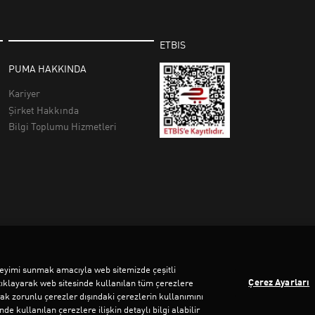
deneyimi sunmak amacıyla web sitemizde çeşitli
Çerez Ayarları
tıklayarak web sitesinde kullanılan tüm çerezlere
rak zorunlu çerezler dışındaki çerezlerin kullanımını
e kullanılan çerezlere ilişkin detaylı bilgi alabilir