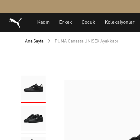
Ana Sayfa
PUMA Canasta UNISEX Ayakkabı