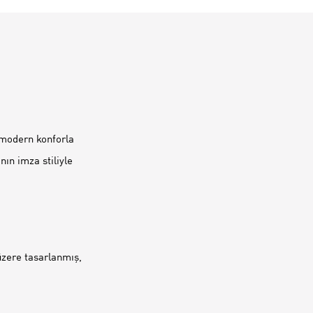
ı modern konforla
ın imza stiliyle
zere tasarlanmış,