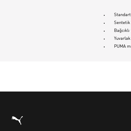
Standart
Sentetik
Bağcıklı
Yuvarlak
PUMA ma