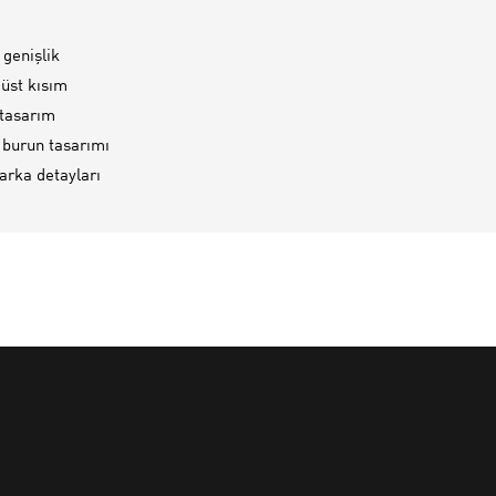
 genişlik
 üst kısım
 tasarım
 burun tasarımı
rka detayları