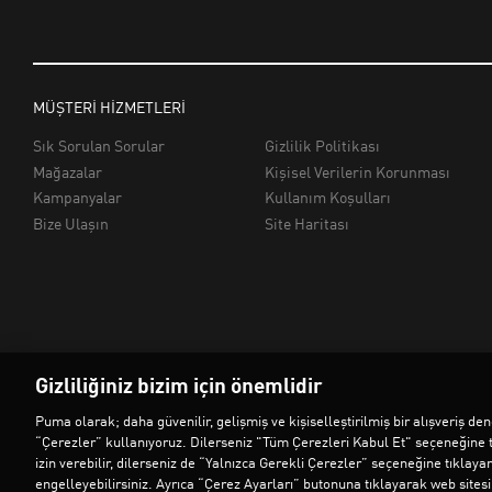
Gizliliğiniz bizim için önemlidir
Puma olarak; daha güvenilir, gelişmiş ve kişiselleştirilmiş bir alışveriş 
“Çerezler” kullanıyoruz. Dilerseniz "Tüm Çerezleri Kabul Et" seçeneğine 
izin verebilir, dilerseniz de “Yalnızca Gerekli Çerezler” seçeneğine tıklaya
engelleyebilirsiniz. Ayrıca “Çerez Ayarları” butonuna tıklayarak web sitesind