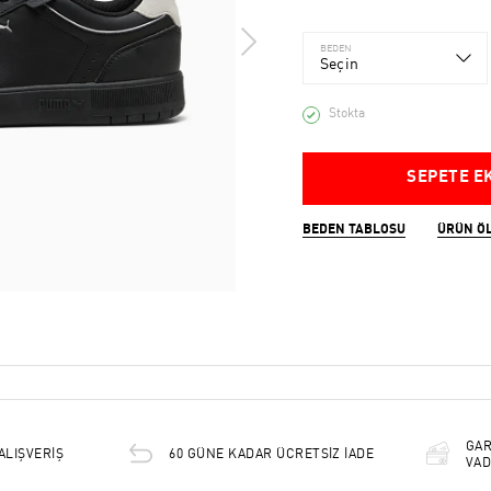
BEDEN
Seçin
Stokta
SEPETE E
BEDEN TABLOSU
ÜRÜN Ö
GAR
ALIŞVERİŞ
60 GÜNE KADAR ÜCRETSİZ İADE
VAD