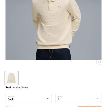
Renk:
Alpine Snow
BEDEN
ADET