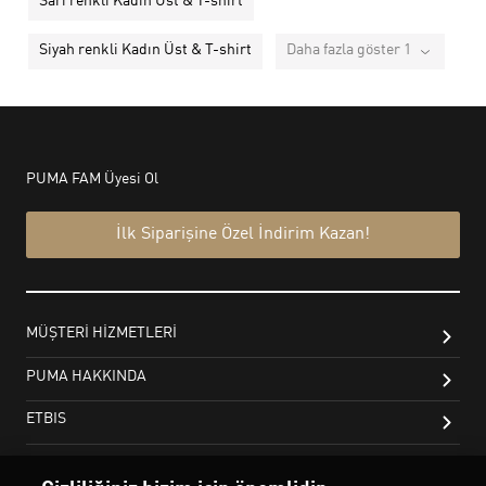
Sarı renkli Kadın Üst & T-shirt
Siyah renkli Kadın Üst & T-shirt
Daha fazla göster 1