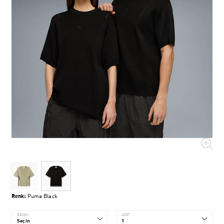
Renk:
Puma Black
BEDEN
ADET