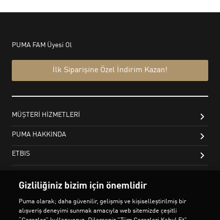
Gizliliğiniz bizim için önemlidir
Puma olarak; daha güvenilir, gelişmiş ve kişiselleştirilmiş bir
alışveriş deneyimi sunmak amacıyla web sitemizde çeşitli