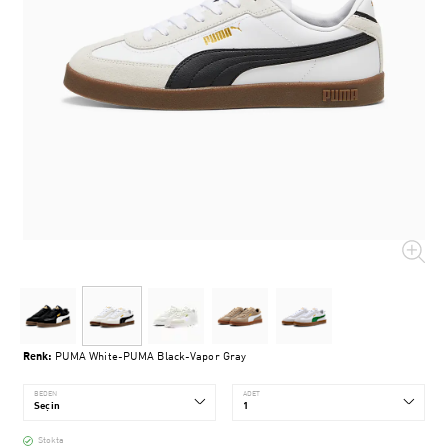
Renk:
PUMA White-PUMA Black-Vapor Gray
BEDEN
ADET
Stokta