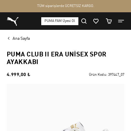
Ana Sayfa
PUMA CLUB II ERA UNISEX SPOR
AYAKKABI
4.999,00 ₺
Ürün Kodu:
397447_07