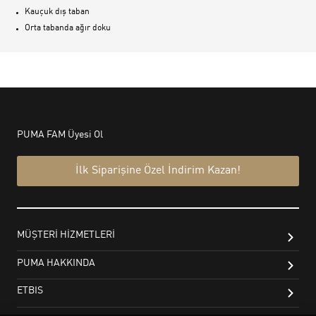
Kauçuk dış taban
Orta tabanda ağır doku