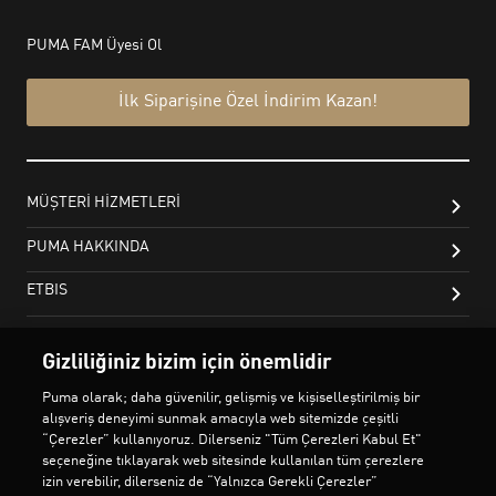
Gizliliğiniz bizim için önemlidir
Puma olarak; daha güvenilir, gelişmiş ve kişiselleştirilmiş bir
alışveriş deneyimi sunmak amacıyla web sitemizde çeşitli
“Çerezler” kullanıyoruz. Dilerseniz "Tüm Çerezleri Kabul Et"
seçeneğine tıklayarak web sitesinde kullanılan tüm çerezlere
izin verebilir, dilerseniz de “Yalnızca Gerekli Çerezler”