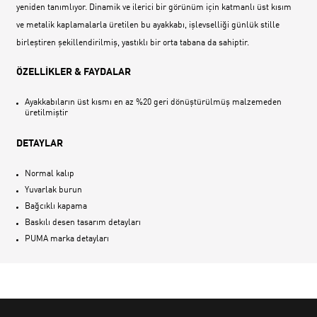
yeniden tanımlıyor. Dinamik ve ilerici bir görünüm için katmanlı üst kısım
ve metalik kaplamalarla üretilen bu ayakkabı, işlevselliği günlük stille
birleştiren şekillendirilmiş, yastıklı bir orta tabana da sahiptir.
ÖZELLİKLER & FAYDALAR
Ayakkabıların üst kısmı en az %20 geri dönüştürülmüş malzemeden
üretilmiştir
DETAYLAR
Normal kalıp
Yuvarlak burun
Bağcıklı kapama
Baskılı desen tasarım detayları
PUMA marka detayları