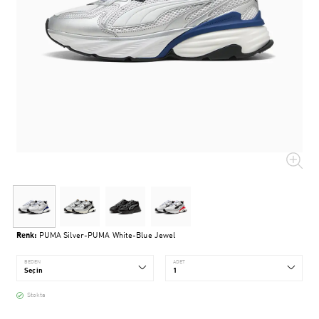
Renk:
PUMA Silver-PUMA White-Blue Jewel
BEDEN
ADET
Stokta