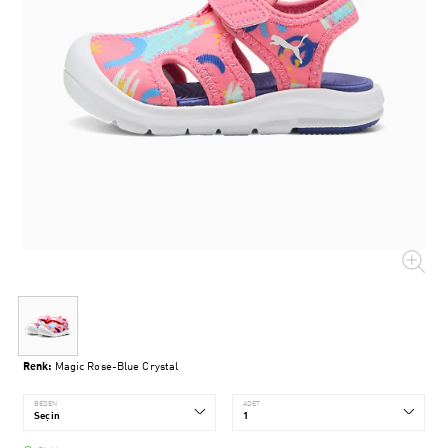
Renk:
Magic Rose-Blue Crystal
BEDEN
ADET