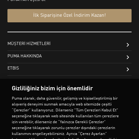
Gizliliğiniz bizim için önemlidir
Puma olarak; daha güvenilir, gelişmiş ve kişiselleştirilmiş bir
alışveriş deneyimi sunmak amacıyla web sitemizde çeşitli
“Çerezler” kullanıyoruz. Dilerseniz "Tüm Çerezleri Kabul Et"
seçeneğine tıklayarak web sitesinde kullanılan tüm çerezlere
izin verebilir, dilerseniz de “Yalnızca Gerekli Çerezler”
seçeneğine tıklayarak zorunlu çerezler dışındaki çerezlerin
kullanımını engelleyebilirsiniz. Ayrıca “Çerez Ayarları”