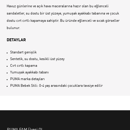
Havuz günlerine ve açık hava maceralarına hazır olan bu eğlenceli
sandaletler, su dostu bir üst yüzeye, yumuşak ayakkabı tabanına ve çocuk
dostu cırt cırtlı kapamaya sahiptir. Bu üründe eğlenceli ve sıcak görseller
bulunur.
DETAYLAR
Standart genişlik
Sentetik, su dostu, kesikli üst yüzey
Cırt cırtlı kapama
Yumuşak ayakkabı tabanı
PUMA marka detayları
PUMA Bebek Stili: 0-4 yaş arasındaki çocuklara tavsiye edilir