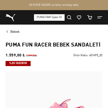
Bebek
PUMA FUN RACER BEBEK SANDALETI
1.559,00 ₺
Ürün Kodu:
401695_02
2.399,00 ₺
%35 İNDİRİM