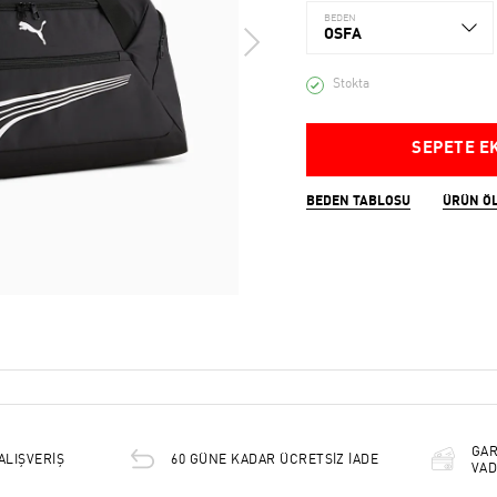
BEDEN
OSFA
Stokta
SEPETE E
BEDEN TABLOSU
ÜRÜN Ö
GAR
ALIŞVERİŞ
60 GÜNE KADAR ÜCRETSİZ İADE
VAD