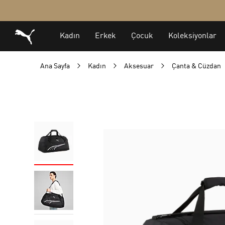
Ana Sayfa
Kadın
Aksesuar
Çanta & Cüzdan