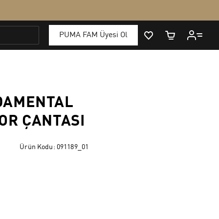
DAMENTAL
OR ÇANTASI
Ürün Kodu:
091189_01