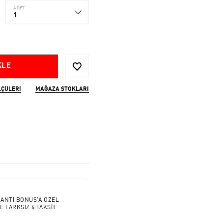
ADET
1
KLE
LÇÜLERI
MAĞAZA STOKLARI
ANTİ BONUS'A ÖZEL
E FARKSIZ 6 TAKSİT