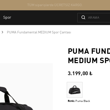
PUMA Fundamental MEDIUM Spor Çantası
PUMA FUN
MEDIUM SP
3.199,00 ₺
Renk:
Puma Black