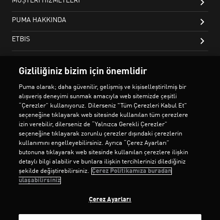
Gizliliğiniz bizim için önemlidir
Puma olarak; daha güvenilir, gelişmiş ve kişiselleştirilmiş bir
alışveriş deneyimi sunmak amacıyla web sitemizde çeşitli
“Çerezler” kullanıyoruz. Dilerseniz "Tüm Çerezleri Kabul Et"
seçeneğine tıklayarak web sitesinde kullanılan tüm çerezlere
izin verebilir, dilerseniz de “Yalnızca Gerekli Çerezler”
seçeneğine tıklayarak zorunlu çerezler dışındaki çerezlerin
kullanımını engelleyebilirsiniz. Ayrıca “Çerez Ayarları”
butonuna tıklayarak web sitesinde kullanılan çerezlere ilişkin
detaylı bilgi alabilir ve bunlara ilişkin tercihlerinizi dilediğiniz
şekilde değiştirebilirsiniz.
Çerez Politikamıza buradan
ulaşabilirsiniz
Çerez Ayarları