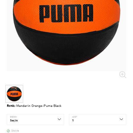
Renk:
Mandarin Orange-Puma Black
BEDEN
ADET
Stokta