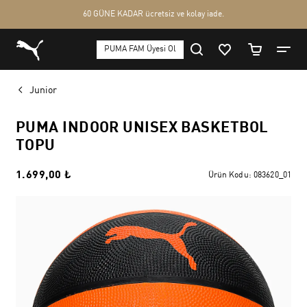
Junior
PUMA INDOOR UNISEX BASKETBOL
TOPU
1.699,00 ₺
Ürün Kodu:
083620_01