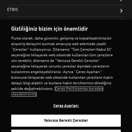
Gizliliğiniz bizim için önemlidir
Puma olarak; daha güvenilir, gelişmiş ve kişiselleştirilmiş bir
alışveriş deneyimi sunmak amacıyla web sitemizde çeşitli
“Çerezler” kullanıyoruz. Dilerseniz "Tüm Çerezleri Kabul Et"
seçeneğine tıklayarak web sitesinde kullanılan tüm çerezlere
izin verebilir, dilerseniz de “Yalnızca Gerekli Çerezler”
seçeneğine tıklayarak zorunlu çerezler dışındaki çerezlerin
kullanımını engelleyebilirsiniz. Ayrıca “Çerez Ayarları”
butonuna tıklayarak web sitesinde kullanılan çerezlere ilişkin
detaylı bilgi alabilir ve bunlara ilişkin tercihlerinizi dilediğiniz
şekilde değiştirebilirsiniz.
Çerez Politikamıza buradan
ulaşabilirsiniz
Çerez Ayarları
Yalnızca Gerekli Çerezler