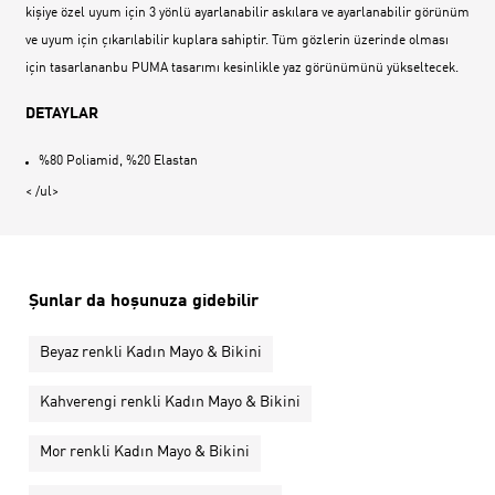
kişiye özel uyum için 3 yönlü ayarlanabilir askılara ve ayarlanabilir görünüm
ve uyum için çıkarılabilir kuplara sahiptir. Tüm gözlerin üzerinde olması
için tasarlananbu PUMA tasarımı kesinlikle yaz görünümünü yükseltecek.
DETAYLAR
%80 Poliamid, %20 Elastan
< /ul>
Şunlar da hoşunuza gidebilir
Beyaz renkli Kadın Mayo & Bikini
Kahverengi renkli Kadın Mayo & Bikini
Mor renkli Kadın Mayo & Bikini