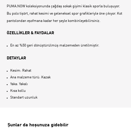
PUMA.NOW koleksiyonunda çağdaş sokak giyimi klasik sporla buluşuyor.
Bu polo tişört, rahat kesimi ve geleneksel spor grafikleriyle öne çıkıyor. Kot
pantolondan eşofmana kadar her şeyle kombinleyebilirsiniz.
ÖZELLİKLER & FAYDALAR
En az %50 geri dönüştürülmüş malzemeden üretilmiştir.
DETAYLAR
Kesim: Rahat
Ana malzeme türü: Kazak
Yaka: Yakalı
Kısa kollu
Standart uzunluk
Şunlar da hoşunuza gidebilir