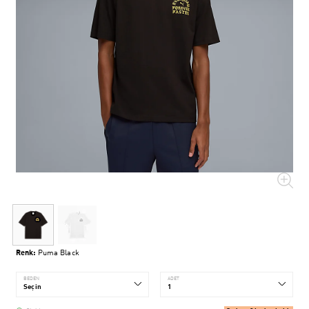
Renk:
Puma Black
BEDEN
ADET