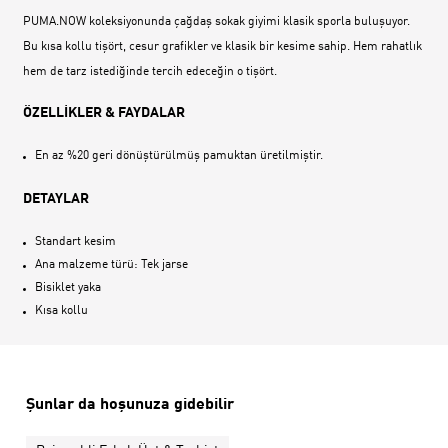
PUMA.NOW koleksiyonunda çağdaş sokak giyimi klasik sporla buluşuyor.
Bu kısa kollu tişört, cesur grafikler ve klasik bir kesime sahip. Hem rahatlık
hem de tarz istediğinde tercih edeceğin o tişört.
ÖZELLİKLER & FAYDALAR
En az %20 geri dönüştürülmüş pamuktan üretilmiştir.
DETAYLAR
Standart kesim
Ana malzeme türü: Tek jarse
Bisiklet yaka
Kısa kollu
Şunlar da hoşunuza gidebilir