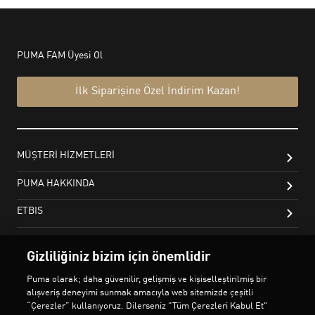
Gizliliğiniz bizim için önemlidir
Puma olarak; daha güvenilir, gelişmiş ve kişiselleştirilmiş bir
alışveriş deneyimi sunmak amacıyla web sitemizde çeşitli
“Çerezler” kullanıyoruz. Dilerseniz "Tüm Çerezleri Kabul Et"