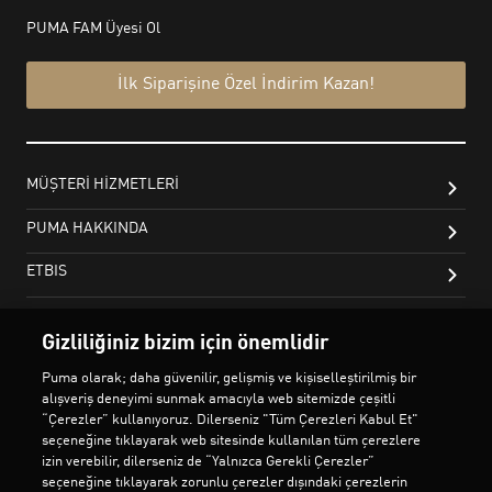
Gizliliğiniz bizim için önemlidir
Puma olarak; daha güvenilir, gelişmiş ve kişiselleştirilmiş bir
alışveriş deneyimi sunmak amacıyla web sitemizde çeşitli
“Çerezler” kullanıyoruz. Dilerseniz "Tüm Çerezleri Kabul Et"
seçeneğine tıklayarak web sitesinde kullanılan tüm çerezlere
izin verebilir, dilerseniz de “Yalnızca Gerekli Çerezler”
seçeneğine tıklayarak zorunlu çerezler dışındaki çerezlerin