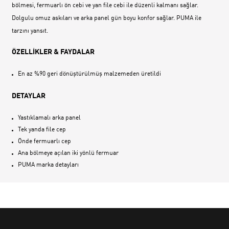
bölmesi, fermuarlı ön cebi ve yan file cebi ile düzenli kalmanı sağlar.
Dolgulu omuz askıları ve arka panel gün boyu konfor sağlar. PUMA ile
tarzını yansıt.
ÖZELLİKLER & FAYDALAR
En az %90 geri dönüştürülmüş malzemeden üretildi
DETAYLAR
Yastıklamalı arka panel
Tek yanda file cep
Önde fermuarlı cep
Ana bölmeye açılan iki yönlü fermuar
PUMA marka detayları