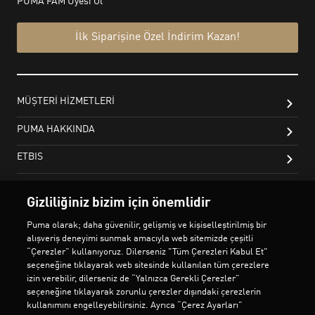
Gizliliğiniz bizim için önemlidir
Puma olarak; daha güvenilir, gelişmiş ve kişiselleştirilmiş bir
alışveriş deneyimi sunmak amacıyla web sitemizde çeşitli
“Çerezler” kullanıyoruz. Dilerseniz "Tüm Çerezleri Kabul Et"
seçeneğine tıklayarak web sitesinde kullanılan tüm çerezlere
izin verebilir, dilerseniz de “Yalnızca Gerekli Çerezler”
seçeneğine tıklayarak zorunlu çerezler dışındaki çerezlerin
kullanımını engelleyebilirsiniz. Ayrıca “Çerez Ayarları”