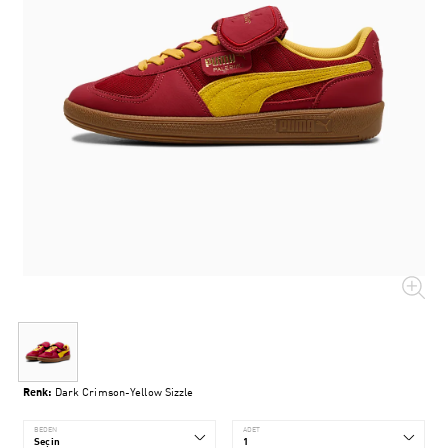
Renk:
Dark Crimson-Yellow Sizzle
BEDEN
ADET