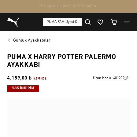
Günlük Ayakkabılar
PUMA X HARRY POTTER PALERMO
AYAKKABI
4.159,00 ₺
Ürün Kodu:
401209_01
6.399,00 ₺
%35 İNDİRİM