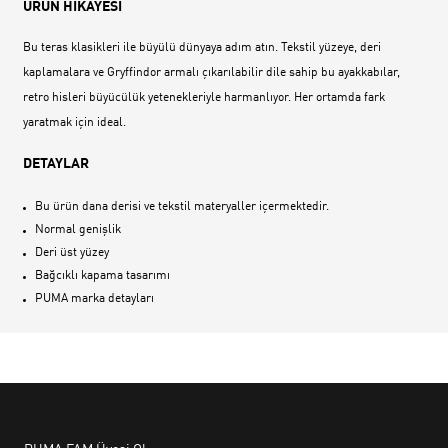
ÜRÜN HİKAYESİ
Bu teras klasikleri ile büyülü dünyaya adım atın. Tekstil yüzeye, deri
kaplamalara ve Gryffindor armalı çıkarılabilir dile sahip bu ayakkabılar,
retro hisleri büyücülük yetenekleriyle harmanlıyor. Her ortamda fark
yaratmak için ideal.
DETAYLAR
Bu ürün dana derisi ve tekstil materyaller içermektedir.
Normal genişlik
Deri üst yüzey
Bağcıklı kapama tasarımı
PUMA marka detayları