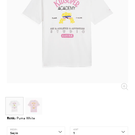
Renk:
Puma White
BEDEN
ADET