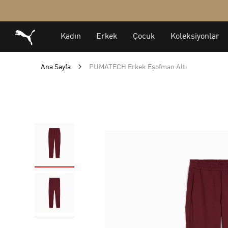
Ana Sayfa
PUMATECH Erkek Eşofman Altı