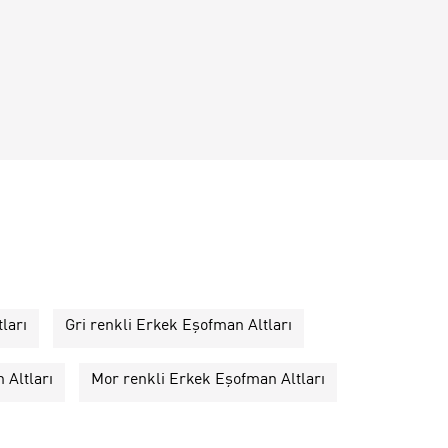
ları
Gri renkli Erkek Eşofman Altları
 Altları
Mor renkli Erkek Eşofman Altları