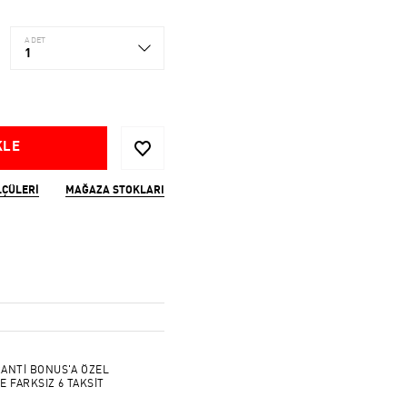
ADET
1
KLE
LÇÜLERI
MAĞAZA STOKLARI
ANTİ BONUS'A ÖZEL
E FARKSIZ 6 TAKSİT