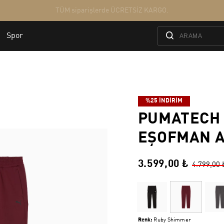
%25 İNDİRİM
PUMATECH
EŞOFMAN A
3.599,00 ₺
4.799,00 
Renk:
Ruby Shimmer