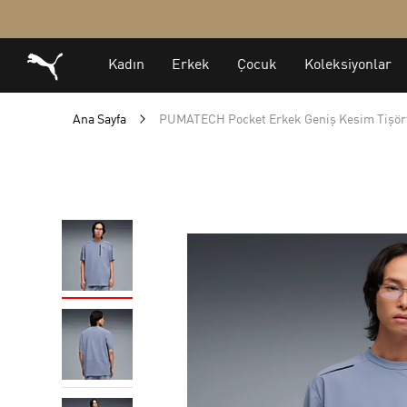
Ana Sayfa
PUMATECH Pocket Erkek Geniş Kesim Tişör