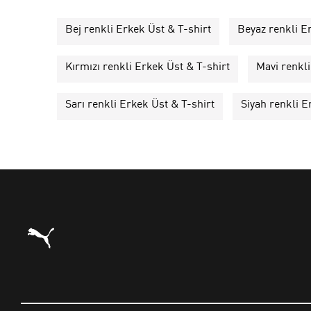
Bej renkli Erkek Üst & T-shirt
Beyaz renkli E
Kırmızı renkli Erkek Üst & T-shirt
Mavi renkli
Sarı renkli Erkek Üst & T-shirt
Siyah renkli E