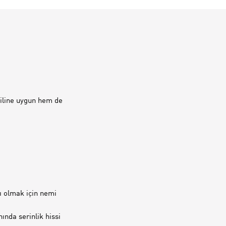
tiline uygun hem de
 olmak için nemi
nda serinlik hissi