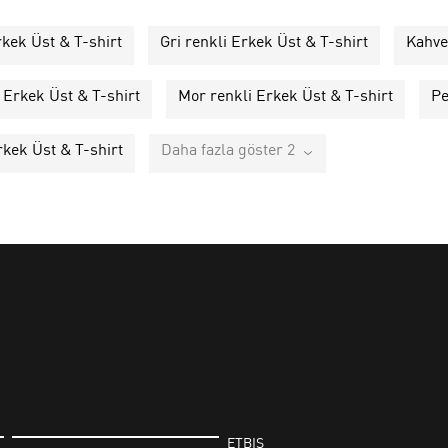
rkek Üst & T-shirt
Gri renkli Erkek Üst & T-shirt
Kahve
 Erkek Üst & T-shirt
Mor renkli Erkek Üst & T-shirt
Pe
rkek Üst & T-shirt
Daha fazla göster 2