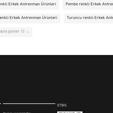
enkli Erkek Antrenman Ürünleri
Pembe renkli Erkek Antre
renkli Erkek Antrenman Ürünleri
Turuncu renkli Erkek An
azla göster 12