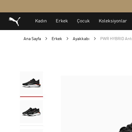
Ana Sayfa
Erkek
Ayakkabı
PWR HYBRID Ant