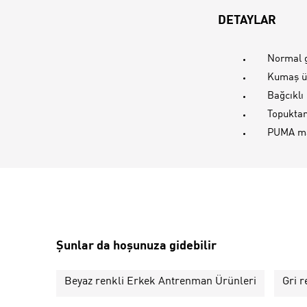
DETAYLAR
Normal g
Kumaş ü
Bağcıklı
Topukta
PUMA ma
Şunlar da hoşunuza gidebilir
Beyaz renkli Erkek Antrenman Ürünleri
Gri 