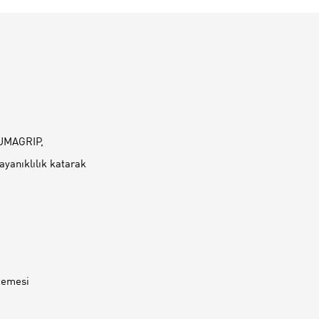
PUMAGRIP,
yanıklılık katarak
zemesi