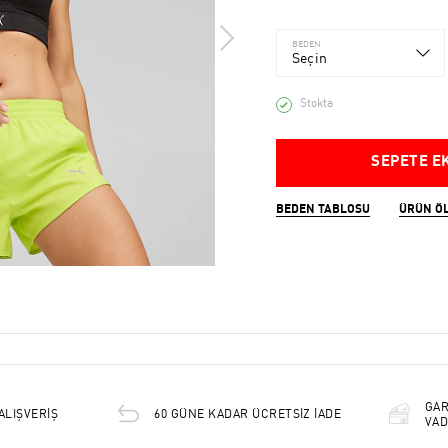
BEDEN
Seçin
Stokta
SEPETE E
BEDEN TABLOSU
ÜRÜN Ö
GAR
ALIŞVERİŞ
60 GÜNE KADAR ÜCRETSİZ İADE
VAD