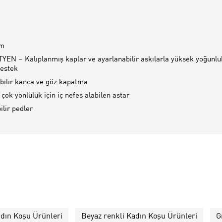
im
EN – Kalıplanmış kaplar ve ayarlanabilir askılarla yüksek yoğunluk
estek
bilir kanca ve göz kapatma
çok yönlülük için iç nefes alabilen astar
ilir pedler
adın Koşu Ürünleri
Beyaz renkli Kadın Koşu Ürünleri
G