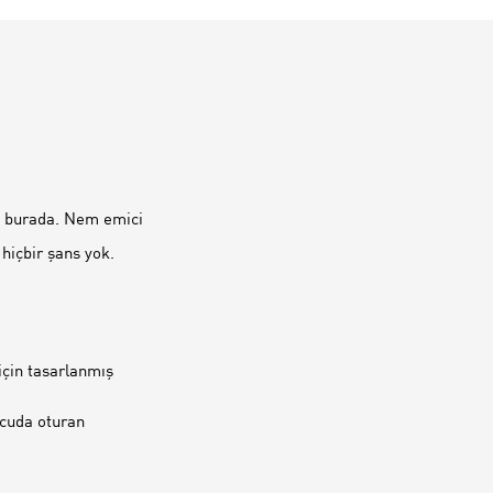
 burada. Nem emici
 hiçbir şans yok.
çin tasarlanmış
cuda oturan