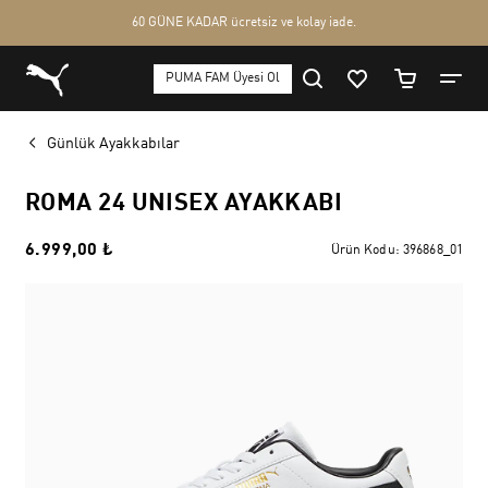
Günlük Ayakkabılar
ROMA 24 UNISEX AYAKKABI
6.999,00 ₺
Ürün Kodu:
396868_01