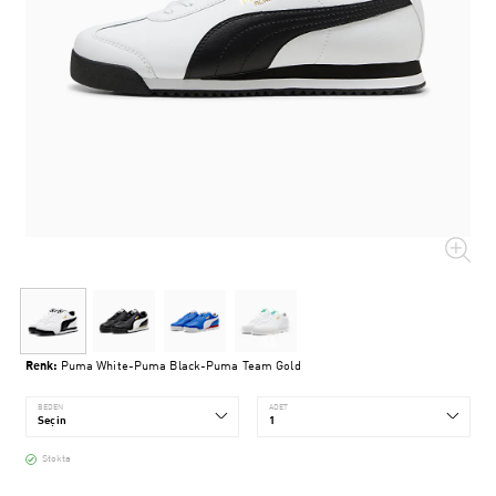
Renk:
Puma White-Puma Black-Puma Team Gold
BEDEN
ADET
Stokta