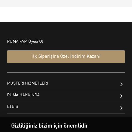
Gizliliğiniz bizim için önemlidir