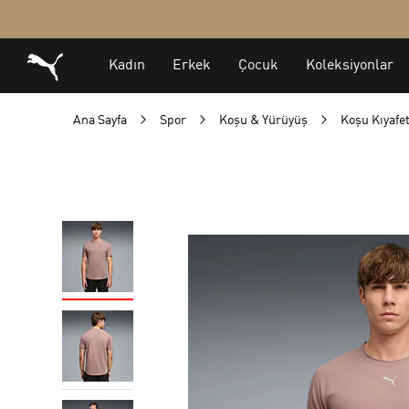
Ana Sayfa
Spor
Koşu & Yürüyüş
Koşu Kıyafet