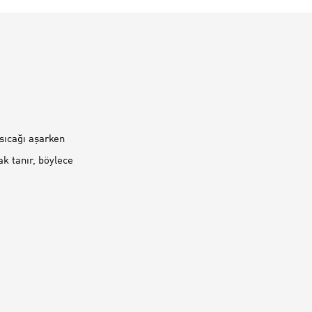
 sıcağı aşarken
ak tanır, böylece