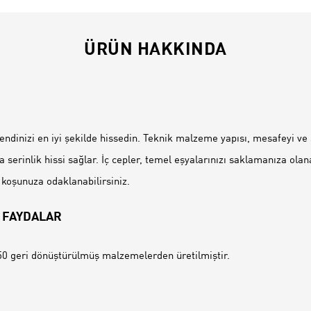
ÜRÜN HAKKINDA
İ
kendinizi en iyi şekilde hissedin. Teknik malzeme yapısı, mesafeyi ve
serinlik hissi sağlar. İç cepler, temel eşyalarınızı saklamanıza olan
 koşunuza odaklanabilirsiniz.
 FAYDALAR
0 geri dönüştürülmüş malzemelerden üretilmiştir.