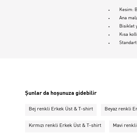
Kesim: B
Ana malz
Bisiklet
Kısa koll
Standart
Şunlar da hoşunuza gidebilir
Bej renkli Erkek Üst & T-shirt
Beyaz renkli E
Kırmızı renkli Erkek Üst & T-shirt
Mavi renkli