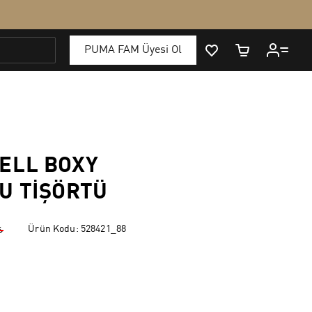
ELL BOXY
U TIŞÖRTÜ
Ürün Kodu:
528421_88
₺