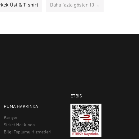
rkek Üst & T-shirt
Daha fazla göster 13