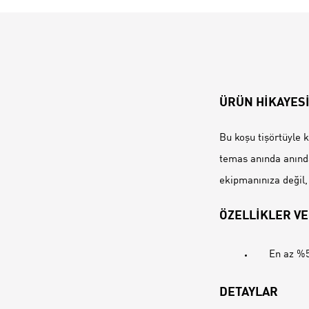
ÜRÜN HİKAYES
Bu koşu tişörtüyle 
temas anında anında 
ekipmanınıza değil,
ÖZELLİKLER VE
En az %5
DETAYLAR