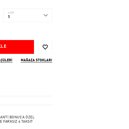
ADET
1
KLE
LÇÜLERI
MAĞAZA STOKLARI
ANTİ BONUS'A ÖZEL
E FARKSIZ 6 TAKSİT