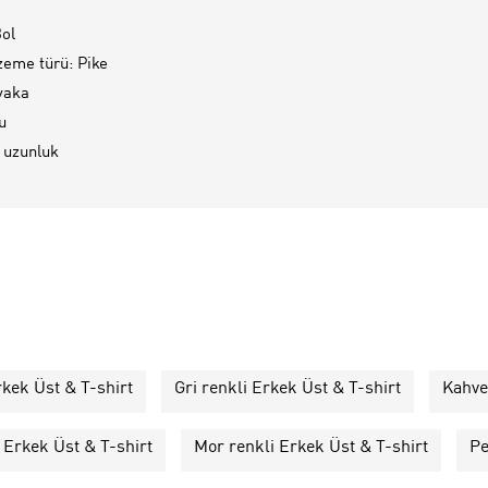
ol
eme türü: Pike
 yaka
u
 uzunluk
rkek Üst & T-shirt
Gri renkli Erkek Üst & T-shirt
Kahve
 Erkek Üst & T-shirt
Mor renkli Erkek Üst & T-shirt
Pe