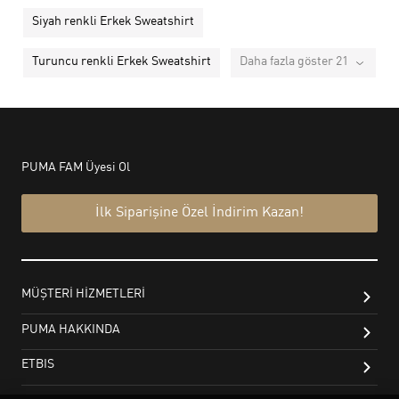
Siyah renkli Erkek Sweatshirt
Turuncu renkli Erkek Sweatshirt
Daha fazla göster 21