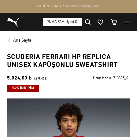
Ana Sayfa
SCUDERIA FERRARI HP REPLICA
UNISEX KAPÜŞONLU SWEATSHIRT
5.024,00 ₺
Ürün Kodu:
713825_01
6.699,00 ₺
%25 İNDİRİM