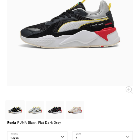
Renk:
PUMA Black-Flat Dark Gray
BEDEN
ADET