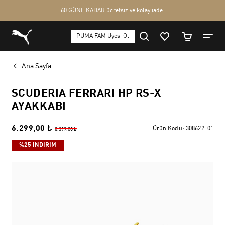
Ana Sayfa
SCUDERIA FERRARI HP RS-X
AYAKKABI
6.299,00 ₺
Ürün Kodu:
308622_01
8.399,00 ₺
%25 İNDİRİM