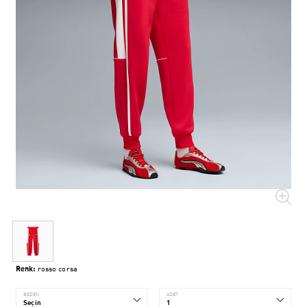
Renk:
rosso corsa
BEDEN
ADET