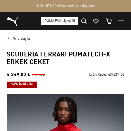
Ana Sayfa
SCUDERIA FERRARI PUMATECH-X
ERKEK CEKET
4.349,00 ₺
Ürün Kodu:
634227_02
5.799,00 ₺
%25 İNDİRİM