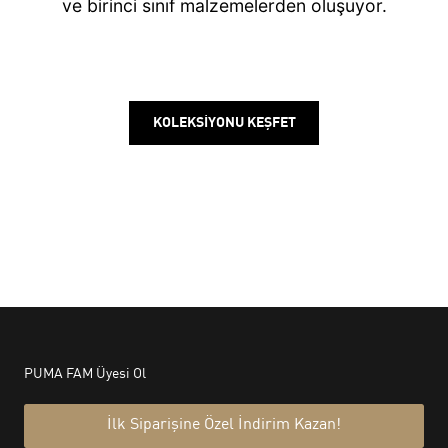
ve birinci sınıf malzemelerden oluşuyor.
KOLEKSİYONU KEŞFET