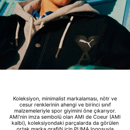
Koleksiyon, minimalist markalaması, nötr ve
cesur renklerinin ahengi ve birinci sınıf
malzemeleriyle spor giyimini öne çıkarıyor.
AMI'nin imza sembolü olan AMI de Coeur (AMI
kalbi), koleksiyondaki parçalarda da görülen
ortak marka grafiği için PUMA logosuyla