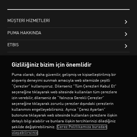
Gizliliğiniz bizim için önemlidir
Puma olarak; daha güvenilir, gelişmiş ve kişiselleştirilmiş bir
alışveriş deneyimi sunmak amacıyla web sitemizde çeşitli
“Çerezler” kullanıyoruz. Dilerseniz "Tüm Çerezleri Kabul Et"
seçeneğine tıklayarak web sitesinde kullanılan tüm çerezlere
izin verebilir, dilerseniz de “Yalnızca Gerekli Çerezler”
seçeneğine tıklayarak zorunlu çerezler dışındaki çerezlerin
kullanımını engelleyebilirsiniz. Ayrıca “Çerez Ayarları”
butonuna tıklayarak web sitesinde kullanılan çerezlere ilişkin
detaylı bilgi alabilir ve bunlara ilişkin tercihlerinizi dilediğiniz
şekilde değiştirebilirsiniz.
Çerez Politikamıza buradan
ulaşabilirsiniz