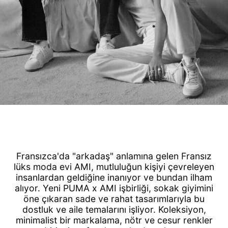
Fransızca'da "arkadaş" anlamına gelen Fransız
lüks moda evi AMI, mutluluğun kişiyi çevreleyen
insanlardan geldiğine inanıyor ve bundan ilham
alıyor. Yeni PUMA x AMI işbirliği, sokak giyimini
öne çıkaran sade ve rahat tasarımlarıyla bu
dostluk ve aile temalarını işliyor. Koleksiyon,
minimalist bir markalama, nötr ve cesur renkler