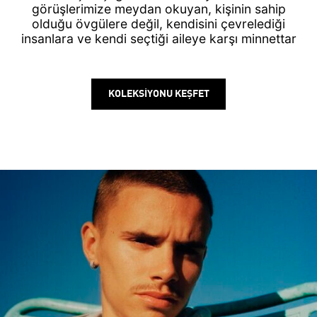
görüşlerimize meydan okuyan, kişinin sahip
olduğu övgülere değil, kendisini çevrelediği
insanlara ve kendi seçtiği aileye karşı minnettar
olduğu bir çağ.
KOLEKSİYONU KEŞFET